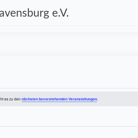
vensburg e.V.
eht es zu den
nächsten bevorstehenden Veranstaltungen
.