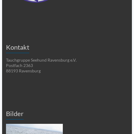
Kontakt
Tauchgruppe Seehund Ravensburg e.V.
Postfach 2363
88193 Ravensburg
Bilder