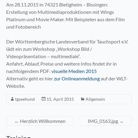
Am 28.11.2015 in 74321 Bietigheim – Bissingen:
Erstellung von Multimediaproduktionen mit Wings
Platinum und Movie Maker. Mit Beispielen aus dem Film
und Fotobereich
Der Württembergische Landesverband für Tauchsport e.V.
lädt ein zum Workshop „Workshop Bild /
Videopräsentation – multimediale“.
Anfahrt, Ablauf, Preise und weitere Infos findet ihr in
nachfolgendem PDF:
visuelle Medien 2015
Alternativ geht es hier
zur Onlineanmeldung
auf der WLT-
Website.
tgseehund
15. April 2015
Allgemein
←
Herzlich Willkommen
IMG_0163.jpg
→