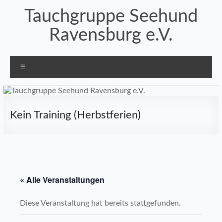
Zum
Tauchgruppe Seehund
Inhalt
springen
Ravensburg e.V.
Menü
Kein Training (Herbstferien)
« Alle Veranstaltungen
Diese Veranstaltung hat bereits stattgefunden.