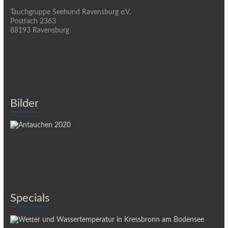
Tauchgruppe Seehund Ravensburg e.V.
Postfach 2363
88193 Ravensburg
Bilder
Specials