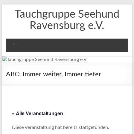
Zum
Tauchgruppe Seehund
Inhalt
springen
Ravensburg e.V.
Menü
ABC: Immer weiter, Immer tiefer
« Alle Veranstaltungen
Diese Veranstaltung hat bereits stattgefunden.