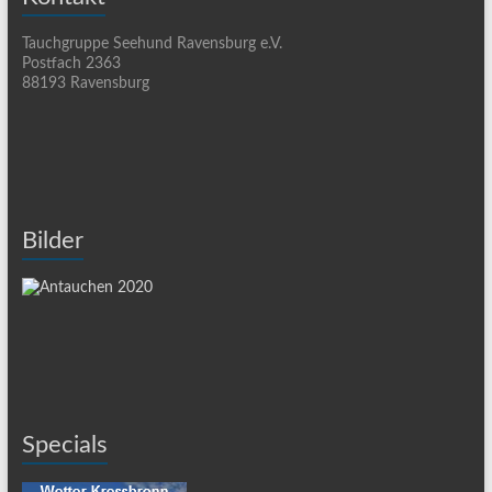
Tauchgruppe Seehund Ravensburg e.V.
Postfach 2363
88193 Ravensburg
Bilder
Specials