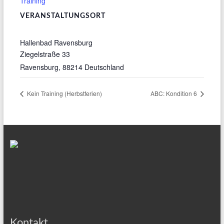
Training
VERANSTALTUNGSORT
Hallenbad Ravensburg
Ziegelstraße 33
Ravensburg
,
88214
Deutschland
Kein Training (Herbstferien)
ABC: Kondition 6
Kontakt