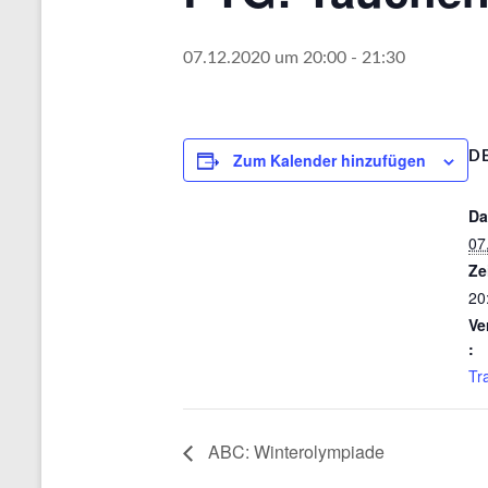
07.12.2020 um 20:00
-
21:30
Zum Kalender hinzufügen
DE
Da
07
Ze
20
Ve
:
Tr
ABC: Winterolympiade