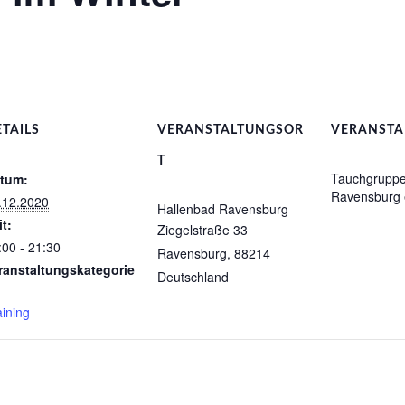
TAILS
VERANSTALTUNGSOR
VERANSTA
T
Tauchgrupp
tum:
Ravensburg 
.12.2020
Hallenbad Ravensburg
it:
Ziegelstraße 33
:00 - 21:30
Ravensburg
,
88214
ranstaltungskategorie
Deutschland
aining