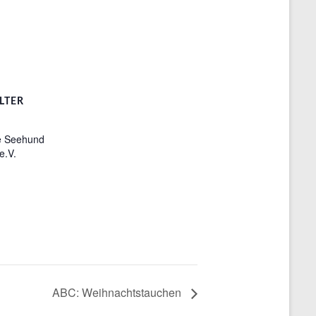
LTER
e Seehund
e.V.
ABC: Weihnachtstauchen