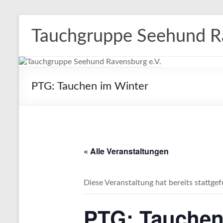
Zum
Inhalt
Tauchgruppe Seehund Ra
springen
PTG: Tauchen im Winter
« Alle Veranstaltungen
Diese Veranstaltung hat bereits stattge
PTG: Tauchen