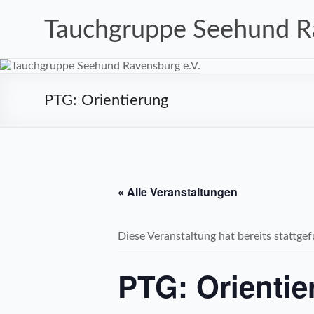
Zum
Inhalt
Tauchgruppe Seehund Ra
springen
PTG: Orientierung
« Alle Veranstaltungen
Diese Veranstaltung hat bereits stattge
PTG: Orientie