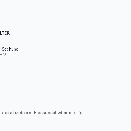
LTER
e Seehund
e.V.
istungsabzeichen Flossenschwimmen