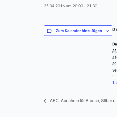
25.04.2016 um 20:00
-
21:30
Zum Kalender hinzufügen
DE
Da
25
Ze
20
Ve
:
Tr
ABC: Abnahme für Bronce, Silber u