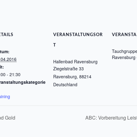
TAILS
VERANSTALTUNGSOR
VERANSTA
T
Tauchgrupp
tum:
Ravensburg 
.04.2016
Hallenbad Ravensburg
it:
Ziegelstraße 33
:00 - 21:30
Ravensburg
,
88214
ranstaltungskategorie
Deutschland
aining
nd Gold
ABC: Vorbereitung Le