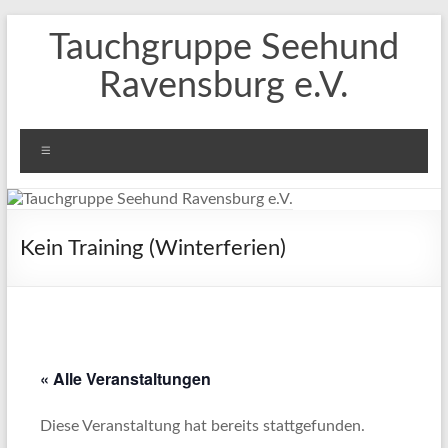
Zum
Tauchgruppe Seehund
Inhalt
springen
Ravensburg e.V.
Menü
Kein Training (Winterferien)
« Alle Veranstaltungen
Diese Veranstaltung hat bereits stattgefunden.