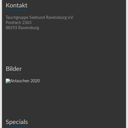
Kontakt
Tauchgruppe Seehund Ravensburg e.V.
Postfach 2363
88193 Ravensburg
Bilder
Specials