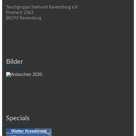
Tauchgruppe Seehund Ravensburg e.V.
Postfach 2363
88193 Ravensburg
Bilder
Specials