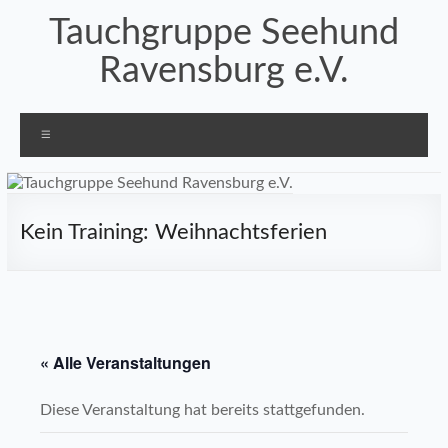
Zum
Tauchgruppe Seehund
Inhalt
springen
Ravensburg e.V.
Menü
Kein Training: Weihnachtsferien
« Alle Veranstaltungen
Diese Veranstaltung hat bereits stattgefunden.