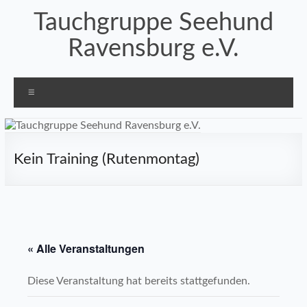
Zum
Tauchgruppe Seehund
Inhalt
springen
Ravensburg e.V.
Menü
Kein Training (Rutenmontag)
« Alle Veranstaltungen
Diese Veranstaltung hat bereits stattgefunden.