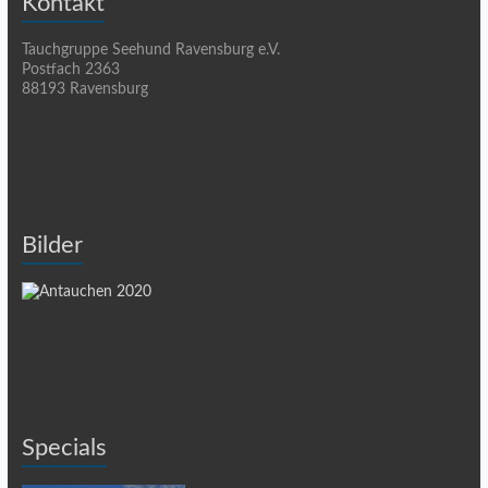
Kontakt
Tauchgruppe Seehund Ravensburg e.V.
Postfach 2363
88193 Ravensburg
Bilder
Specials