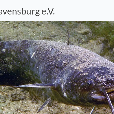
vensburg e.V.