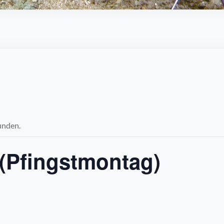
unden.
 (Pfingstmontag)