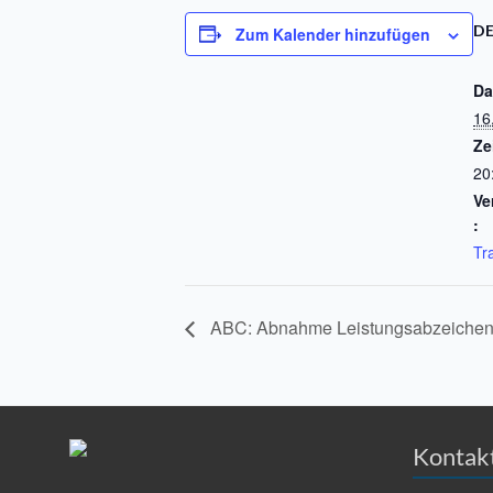
DE
Zum Kalender hinzufügen
Da
16
Ze
20
Ve
:
Tr
ABC: Abnahme Leistungsabzeiche
Kontak