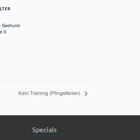
LTER
e Seehund
e.V.
Kein Training (Pfingstferien)
Specials