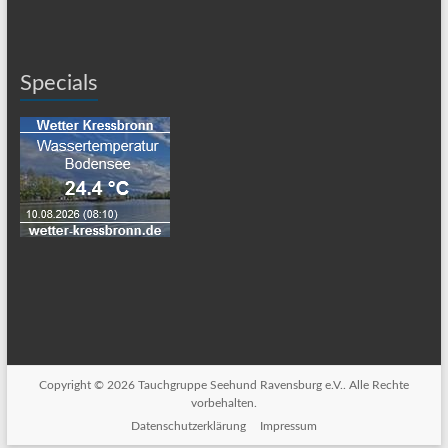
Specials
Copyright © 2026
Tauchgruppe Seehund Ravensburg e.V.
. Alle Rechte
vorbehalten.
Datenschutzerklärung
Impressum