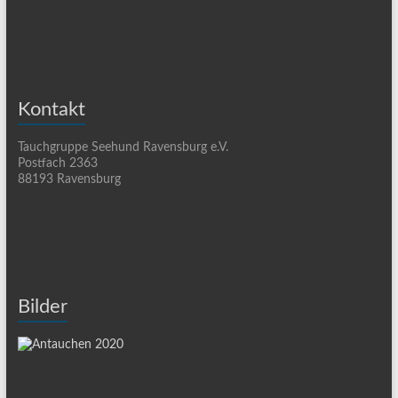
Kontakt
Tauchgruppe Seehund Ravensburg e.V.
Postfach 2363
88193 Ravensburg
Bilder