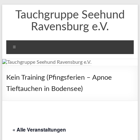
Zum
Tauchgruppe Seehund
Inhalt
springen
Ravensburg e.V.
Menü
Kein Training (Pfingsferien – Apnoe
Tieftauchen in Bodensee)
« Alle Veranstaltungen