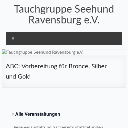
Zum
Tauchgruppe Seehund
Inhalt
springen
Ravensburg e.V.
Menü
ABC: Vorbereitung für Bronce, Silber
und Gold
« Alle Veranstaltungen
Diese Veranstaltung hat bereits stattgefunden.