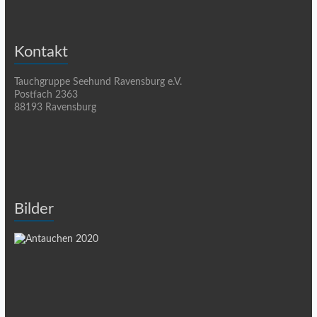
Kontakt
Tauchgruppe Seehund Ravensburg e.V.
Postfach 2363
88193 Ravensburg
Bilder