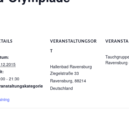
TAILS
VERANSTALTUNGSOR
VERANSTA
T
Tauchgrupp
tum:
Ravensburg 
.12.2015
Hallenbad Ravensburg
it:
Ziegelstraße 33
:00 - 21:30
Ravensburg
,
88214
ranstaltungskategorie
Deutschland
aining