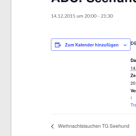
14.12.2015 um 20:00
-
21:30
Zum Kalender hinzufügen
DE
Da
14
Ze
20
Ve
:
Tr
Weihnachtstauchen TG Seehund