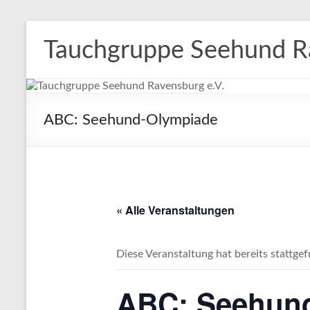
Zum
Inhalt
Tauchgruppe Seehund Ra
springen
ABC: Seehund-Olympiade
« Alle Veranstaltungen
Diese Veranstaltung hat bereits stattge
ABC: Seehun