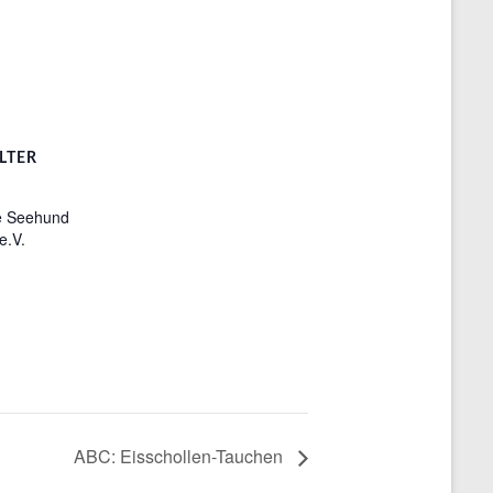
LTER
e Seehund
e.V.
ABC: Eisschollen-Tauchen