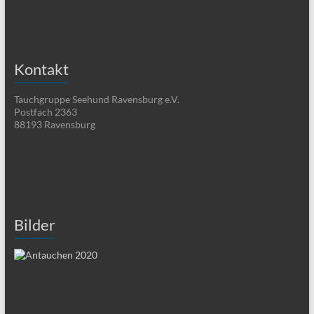
Kontakt
Tauchgruppe Seehund Ravensburg e.V.
Postfach 2363
88193 Ravensburg
Bilder