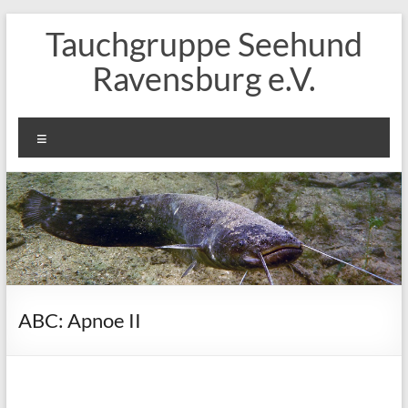
Zum
Tauchgruppe Seehund
Inhalt
springen
Ravensburg e.V.
Menü
ABC: Apnoe II